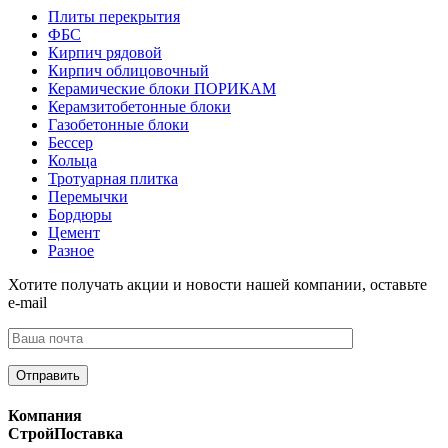
Плиты перекрытия
ФБС
Кирпич рядовой
Кирпич облицовочный
Керамические блоки ПОРИКАМ
Керамзитобетонные блоки
Газобетонные блоки
Бессер
Кольца
Тротуарная плитка
Перемычки
Бордюры
Цемент
Разное
Хотите получать акции и новости нашей компании, оставьте
e-mail
Компания
СтройПоставка