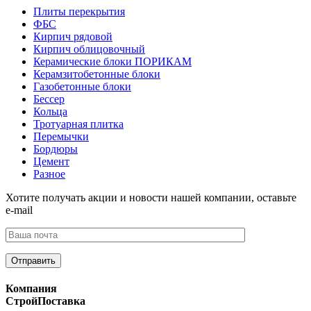
Плиты перекрытия
ФБС
Кирпич рядовой
Кирпич облицовочный
Керамические блоки ПОРИКАМ
Керамзитобетонные блоки
Газобетонные блоки
Бессер
Кольца
Тротуарная плитка
Перемычки
Бордюры
Цемент
Разное
Хотите получать акции и новости нашей компании, оставьте
e-mail
Компания
СтройПоставка