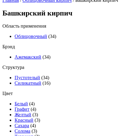
Главная
/
Облицовочный кирпич
/ Башкирский кирпич
Башкирский кирпич
Область применения
Облицовочный
(34)
Брэнд
Ажемакский
(34)
Структура
Пустотелый
(34)
Силикатный
(16)
Цвет
Белый
(4)
Графит
(4)
Желтый
(3)
Красный
(3)
Сахара
(4)
Солома
(3)