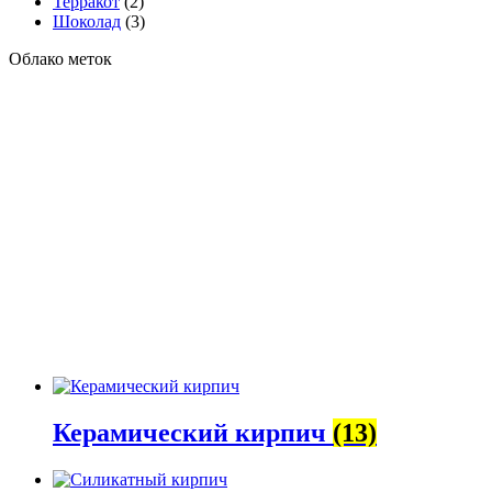
Терракот
(2)
Шоколад
(3)
Облако меток
Керамический кирпич
(13)