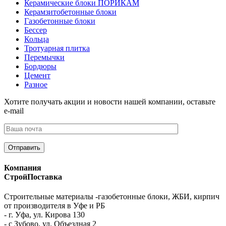
Керамические блоки ПОРИКАМ
Керамзитобетонные блоки
Газобетонные блоки
Бессер
Кольца
Тротуарная плитка
Перемычки
Бордюры
Цемент
Разное
Хотите получать акции и новости нашей компании, оставьте
e-mail
Компания
СтройПоставка
Строительные материалы -газобетонные блоки, ЖБИ, кирпич
от производителя в Уфе и РБ
- г. Уфа, ул. Кирова 130
- с Зубово, ул. Объездная 2