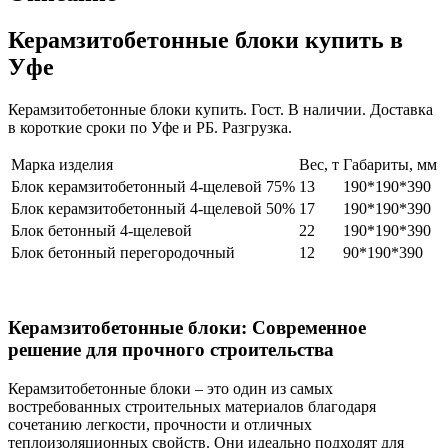
Керамзитобетонные блоки купить в
Уфе
Керамзитобетонные блоки купить. Гост. В наличии. Доставка
в короткие сроки по Уфе и РБ. Разгрузка.
Марка изделия
Вес, т
Габариты, мм
Блок керамзитобетонный 4-щелевой 75%
13
190*190*390
Блок керамзитобетонный 4-щелевой 50%
17
190*190*390
Блок бетонный 4-щелевой
22
190*190*390
Блок бетонный перегородочный
12
90*190*390
Керамзитобетонные блоки: Современное
решение для прочного строительства
Керамзитобетонные блоки – это один из самых
востребованных строительных материалов благодаря
сочетанию легкости, прочности и отличных
теплоизоляционных свойств. Они идеально подходят для