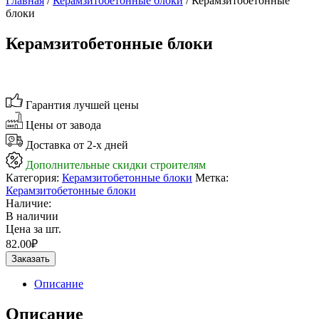
Главная
/
Керамзитобетонные блоки
/ Керамзитобетонные
блоки
Керамзитобетонные блоки
Гарантия лучшей цены
Цены от завода
Доставка от 2-х дней
Дополнительные скидки строителям
Категория:
Керамзитобетонные блоки
Метка:
Керамзитобетонные блоки
Наличие:
В наличии
Цена за шт.
82.00
₽
Заказать
Описание
Описание