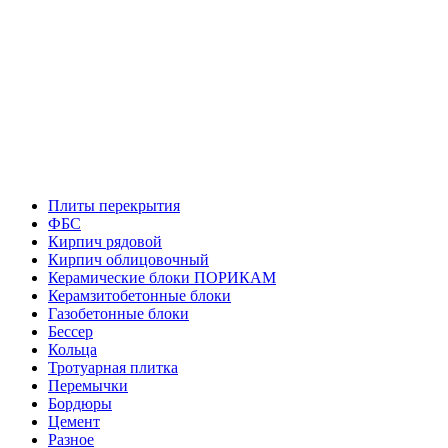
Плиты перекрытия
ФБС
Кирпич рядовой
Кирпич облицовочный
Керамические блоки ПОРИКАМ
Керамзитобетонные блоки
Газобетонные блоки
Бессер
Кольца
Тротуарная плитка
Перемычки
Бордюры
Цемент
Разное