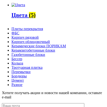
Цвета
(5)
Плиты перекрытия
ФБС
Кирпич рядовой
Кирпич облицовочный
Керамические блоки ПОРИКАМ
Керамзитобетонные блоки
Газобетонные блоки
Бессер
Кольца
Тротуарная плитка
Перемычки
Бордюры
Цемент
Разное
Хотите получать акции и новости нашей компании, оставьте
e-mail