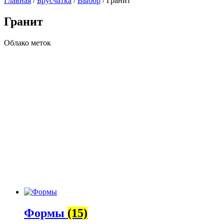
Главная
/
Брусчатка
/
Выбор
/ Гранит
Гранит
Облако меток
Формы
(15)