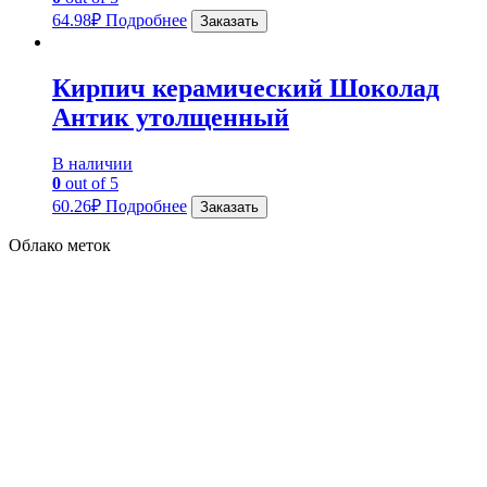
64.98
₽
Подробнее
Заказать
Кирпич керамический Шоколад
Антик утолщенный
В наличии
0
out of 5
60.26
₽
Подробнее
Заказать
Облако меток