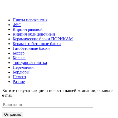
Плиты перекрытия
ФБС
Кирпич рядовой
Кирпич облицовочный
Керамические блоки ПОРИКАМ
Керамзитобетонные блоки
Газобетонные блоки
Бессер
Кольца
Тротуарная плитка
Перемычки
Бордюры
Цемент
Разное
Хотите получать акции и новости нашей компании, оставьте
e-mail