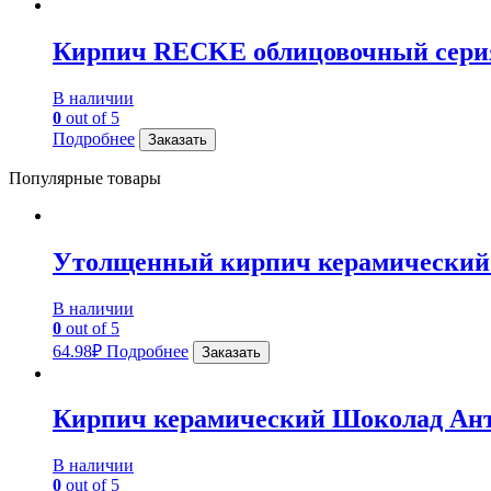
Кирпич RECKE облицовочный серия 
В наличии
0
out of 5
Подробнее
Заказать
Популярные товары
Утолщенный кирпич керамический
В наличии
0
out of 5
64.98
₽
Подробнее
Заказать
Кирпич керамический Шоколад Ан
В наличии
0
out of 5