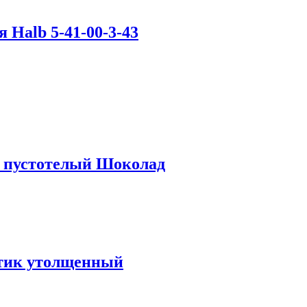
Halb 5-41-00-3-43
 пустотелый Шоколад
тик утолщенный