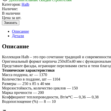
Категория:
Halb
Наличие:
В наличии
Цена за шт.
Заказать
Описание
Детали
Описание
Коллекция Halb – это про сочетание традиций и современности
Оригинальный формат кирпича 250х85х40 мм с функционально
Представьте фасады, играющие переливами света и тени благо
Технические характеристики
Масса поддона, кг —
1370
Количество в поддоне, шт —
1104
Размеры —
250 х 85 х 40 мм
Морозостойкость, количество циклов —
150
Марка прочности —
200
Коэффициент теплопроводности, Вт/м*С —
0,36 — 0,38
Водопоглощение (%) —
8 — 10