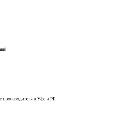
ail
т производителя в Уфе и РБ