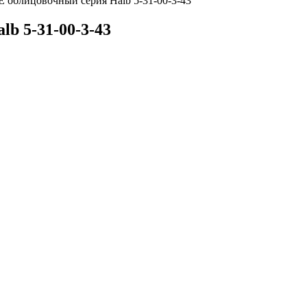
облицовочный серия Halb 5-31-00-3-43
b 5-31-00-3-43