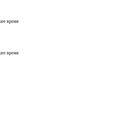
шее время
шее время