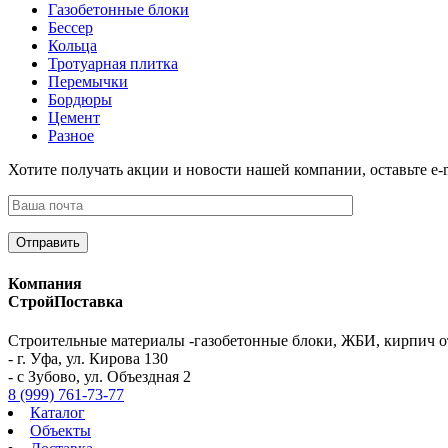
Газобетонные блоки
Бессер
Кольца
Тротуарная плитка
Перемычки
Бордюры
Цемент
Разное
Хотите получать акции и новости нашей компании, оставьте e-m
Компания
СтройПоставка
Строительные материалы -газобетонные блоки, ЖБИ, кирпич о
- г. Уфа, ул. Кирова 130
- с Зубово, ул. Объездная 2
8 (999) 761-73-77
Каталог
Объекты