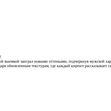
!
й выемкой заиграл новыми оттенками, подчеркнув мужской хар
даря обновленным текстурам, где каждый кирпич рассказывает с