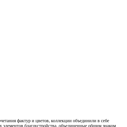
тания фактур и цветов, коллекции объединили в себе
х элементов благоустройства, объединенные общим знаком