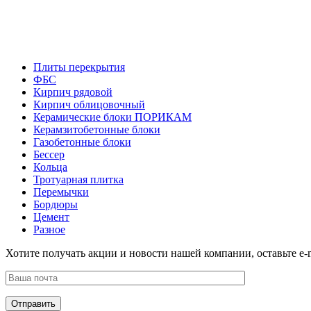
Плиты перекрытия
ФБС
Кирпич рядовой
Кирпич облицовочный
Керамические блоки ПОРИКАМ
Керамзитобетонные блоки
Газобетонные блоки
Бессер
Кольца
Тротуарная плитка
Перемычки
Бордюры
Цемент
Разное
Хотите получать акции и новости нашей компании, оставьте e-m