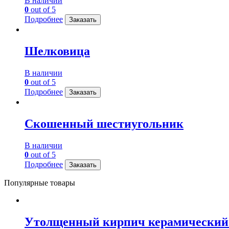
В наличии
0
out of 5
Подробнее
Заказать
Шелковица
В наличии
0
out of 5
Подробнее
Заказать
Скошенный шестиугольник
В наличии
0
out of 5
Подробнее
Заказать
Популярные товары
Утолщенный кирпич керамический