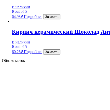
В наличии
0
out of 5
64.98
₽
Подробнее
Заказать
Кирпич керамический Шоколад Ан
В наличии
0
out of 5
60.26
₽
Подробнее
Заказать
Облако меток