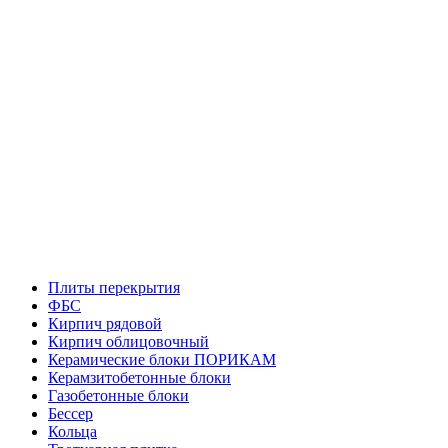
Плиты перекрытия
ФБС
Кирпич рядовой
Кирпич облицовочный
Керамические блоки ПОРИКАМ
Керамзитобетонные блоки
Газобетонные блоки
Бессер
Кольца