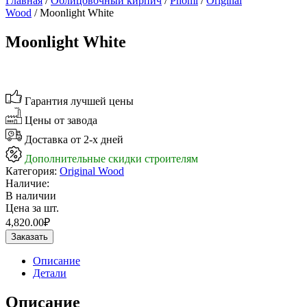
Главная
/
Облицовочный кирпич
/
Phomi
/
Original
Wood
/ Moonlight White
Moonlight White
Гарантия лучшей цены
Цены от завода
Доставка от 2-х дней
Дополнительные скидки строителям
Категория:
Original Wood
Наличие:
В наличии
Цена за шт.
4,820.00
₽
Заказать
Описание
Детали
Описание