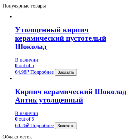
Популярные товары
Утолщенный кирпич
керамический пустотелый
Шоколад
В наличии
0
out of 5
64.98
₽
Подробнее
Заказать
Кирпич керамический Шоколад
Антик утолщенный
В наличии
0
out of 5
60.26
₽
Подробнее
Заказать
Облако меток