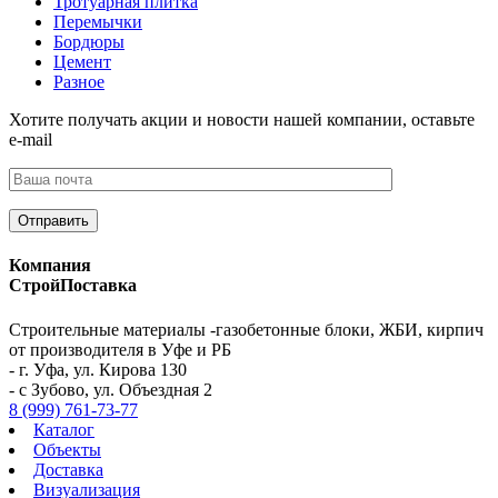
Тротуарная плитка
Перемычки
Бордюры
Цемент
Разное
Хотите получать акции и новости нашей компании, оставьте
e-mail
Компания
СтройПоставка
Строительные материалы -газобетонные блоки, ЖБИ, кирпич
от производителя в Уфе и РБ
- г. Уфа, ул. Кирова 130
- с Зубово, ул. Объездная 2
8 (999) 761-73-77
Каталог
Объекты
Доставка
Визуализация