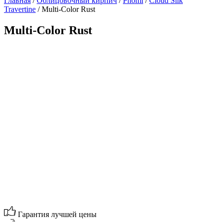
Главная
/
Облицовочный кирпич
/
Phomi
/
Cloud Silk
Travertine
/ Multi-Color Rust
Multi-Color Rust
Гарантия лучшей цены