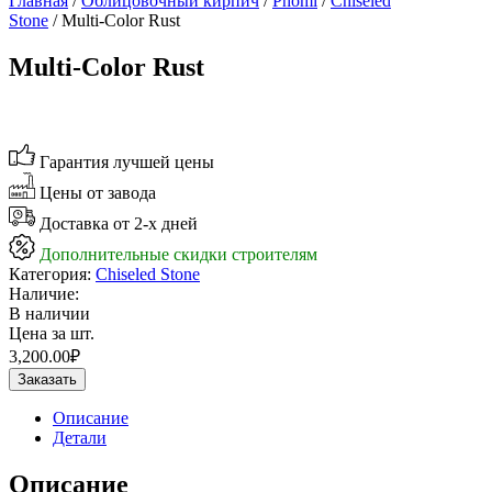
Главная
/
Облицовочный кирпич
/
Phomi
/
Chiseled
Stone
/ Multi-Color Rust
Multi-Color Rust
Гарантия лучшей цены
Цены от завода
Доставка от 2-х дней
Дополнительные скидки строителям
Категория:
Chiseled Stone
Наличие:
В наличии
Цена за шт.
3,200.00
₽
Заказать
Описание
Детали
Описание