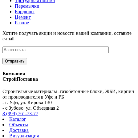
Тротуарная плитка
Перемычки
Бордюры
Цемент
Разное
Хотите получать акции и новости нашей компании, оставьте
e-mail
Компания
СтройПоставка
Строительные материалы -газобетонные блоки, ЖБИ, кирпич
от производителя в Уфе и РБ
- г. Уфа, ул. Кирова 130
- с Зубово, ул. Объездная 2
8 (999) 761-73-77
Каталог
Объекты
Доставка
Визуализация