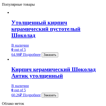
Популярные товары
Утолщенный кирпич
керамический пустотелый
Шоколад
В наличии
0
out of 5
64.98
₽
Подробнее
Заказать
Кирпич керамический Шоколад
Антик утолщенный
В наличии
0
out of 5
60.26
₽
Подробнее
Заказать
Облако меток