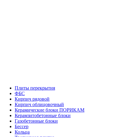
Плиты перекрытия
ФБС
Кирпич рядовой
Кирпич облицовочный
Керамические блоки ПОРИКАМ
Керамзитобетонные блоки
Газобетонные блоки
Бессер
Кольца