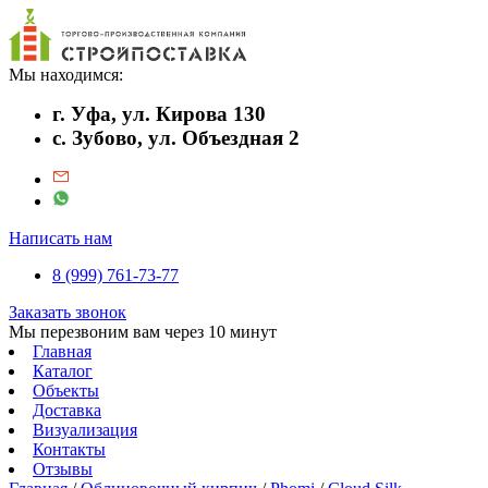
Мы находимся:
г. Уфа, ул. Кирова 130
с. Зубово, ул. Объездная 2
Написать нам
8 (999) 761-73-77
Заказать звонок
Мы перезвоним вам через 10 минут
Главная
Каталог
Объекты
Доставка
Визуализация
Контакты
Отзывы