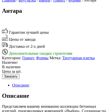
Главная
/
Брусчатка
/
Выбор
/
Гранит
/
Формы
/ Антара
Антара
Гарантия лучшей цены
Цены от завода
Доставка от 2-х дней
Дополнительные скидки строителям
Категории:
Гранит
,
Формы
Метка:
Тротуарная плитка
Наличие:
В наличии
Цена за шт.
Заказать
Описание
Описание
Представляем вашему вниманию коллекции бетонных
изделий, производимых компанией «Выбор». Созданные по