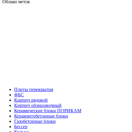
Облако меток
Плиты перекрытия
ФБС
Кирпич рядовой
Кирпич облицовочный
Керамические блоки ПОРИКАМ
Керамзитобетонные блоки
Газобетонные блоки
Бессер
Кольца