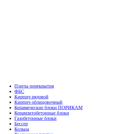
Плиты перекрытия
ФБС
Кирпич рядовой
Кирпич облицовочный
Керамические блоки ПОРИКАМ
Керамзитобетонные блоки
Газобетонные блоки
Бессер
Кольца