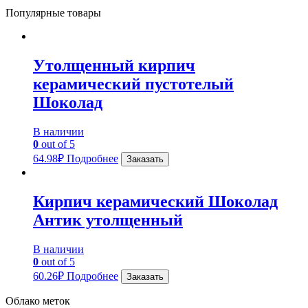
Популярные товары
Утолщенный кирпич
керамический пустотелый
Шоколад
В наличии
0
out of 5
64.98
₽
Подробнее
Заказать
Кирпич керамический Шоколад
Антик утолщенный
В наличии
0
out of 5
60.26
₽
Подробнее
Заказать
Облако меток