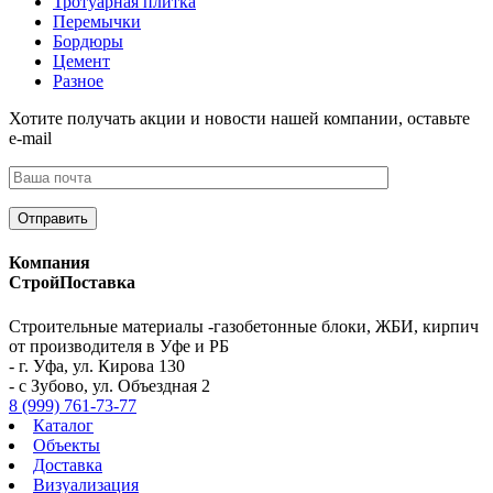
Тротуарная плитка
Перемычки
Бордюры
Цемент
Разное
Хотите получать акции и новости нашей компании, оставьте
e-mail
Компания
СтройПоставка
Строительные материалы -газобетонные блоки, ЖБИ, кирпич
от производителя в Уфе и РБ
- г. Уфа, ул. Кирова 130
- с Зубово, ул. Объездная 2
8 (999) 761-73-77
Каталог
Объекты
Доставка
Визуализация