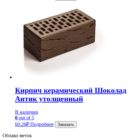
Кирпич керамический Шоколад
Антик утолщенный
В наличии
0
out of 5
60.26
₽
Подробнее
Заказать
Облако меток