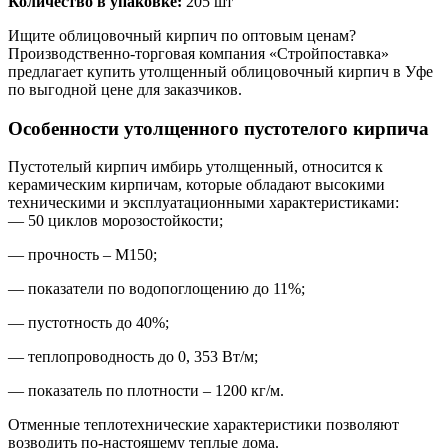
Количество в упаковке:
205 шт
Ищите облицовочный кирпич по оптовым ценам?
Производственно-торговая компания «Стройпоставка»
предлагает купить утолщенный облицовочный кирпич в Уфе
по выгодной цене для заказчиков.
Особенности утолщенного пустотелого кирпича
Пустотелый кирпич имбирь утолщенный, относится к
керамическим кирпичам, которые обладают высокими
техническими и эксплуатационными характеристиками:
— 50 циклов морозостойкости;
— прочность – М150;
— показатели по водопоглощению до 11%;
— пустотность до 40%;
— теплопроводность до 0, 353 Вт/м;
— показатель по плотности – 1200 кг/м.
Отменные теплотехнические характеристики позволяют
возводить по-настоящему теплые дома.