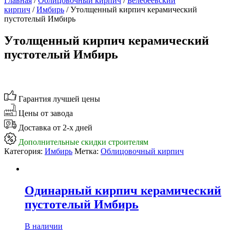
Главная
/
Облицовочный кирпич
/
Белебеевский
кирпич
/
Имбирь
/ Утолщенный кирпич керамический
пустотелый Имбирь
Утолщенный кирпич керамический
пустотелый Имбирь
Гарантия лучшей цены
Цены от завода
Доставка от 2-х дней
Дополнительные скидки строителям
Категория:
Имбирь
Метка:
Облицовочный кирпич
Одинарный кирпич керамический
пустотелый Имбирь
В наличии