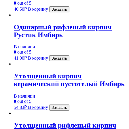
0
out of 5
40.50
₽
В корзину
Заказать
Одинарный рифленый кирпич
Рустик Имбирь
В наличии
0
out of 5
41.00
₽
В корзину
Заказать
Утолщенный кирпич
керамический пустотелый Имбирь
В наличии
0
out of 5
54.83
₽
В корзину
Заказать
Утолщенный рифленый кирпич