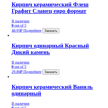
Кирпич керамический Флеш
Графит Сланец евро формат
В наличии
0
out of 5
48.95
₽
Подробнее
Заказать
Кирпич одинарный Красный
Дикий камень
В наличии
0
out of 5
29.80
₽
Подробнее
Заказать
Кирпич керамический Ваниль
одинарный
В наличии
0
out of 5