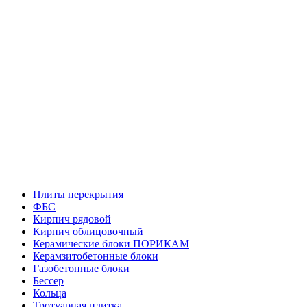
Плиты перекрытия
ФБС
Кирпич рядовой
Кирпич облицовочный
Керамические блоки ПОРИКАМ
Керамзитобетонные блоки
Газобетонные блоки
Бессер
Кольца
Тротуарная плитка