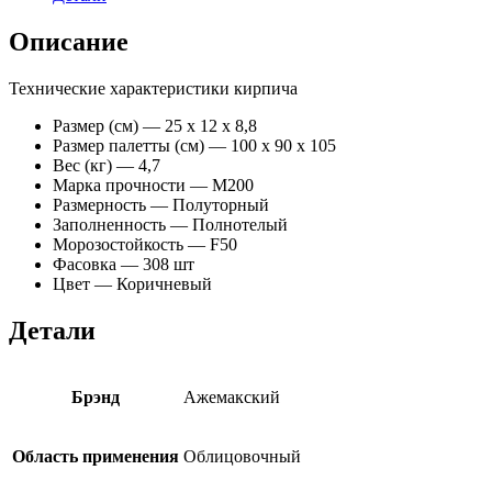
Описание
Технические характеристики кирпича
Размер (см) —
25 x 12 x 8,8
Размер палетты (см) —
100 x 90 x 105
Вес (кг) —
4,7
Марка прочности —
М200
Размерность —
Полуторный
Заполненность —
Полнотелый
Морозостойкость —
F50
Фасовка —
308 шт
Цвет —
Коричневый
Детали
Брэнд
Ажемакский
Область применения
Облицовочный