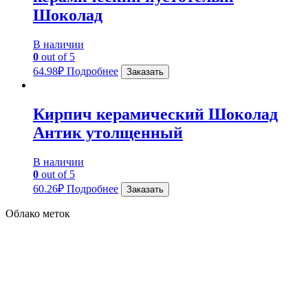
Шоколад
В наличии
0
out of 5
64.98
₽
Подробнее
Заказать
Кирпич керамический Шоколад
Антик утолщенный
В наличии
0
out of 5
60.26
₽
Подробнее
Заказать
Облако меток