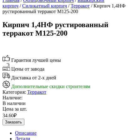
Главная
/
Облицовочный кирпич
/
Башкирский
кирпич
/
Силикатный кирпич
/
Терракот
/ Кирпич 1,4НФ
рустированный терракот М125-200
Кирпич 1,4НФ рустированный
терракот М125-200
Гарантия лучшей цены
Цены от завода
Доставка от 2-х дней
Дополнительные скидки строителям
Категория:
Терракот
Наличие:
В наличии
Цена за шт.
34.60
₽
Заказать
Описание
Детали