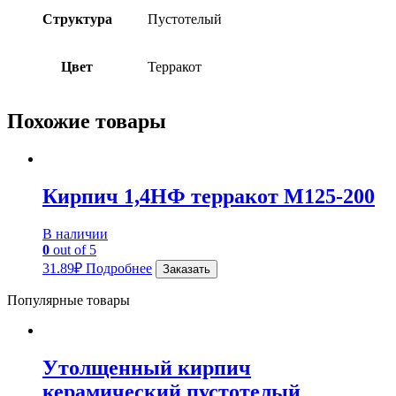
Структура
Пустотелый
Цвет
Терракот
Похожие товары
Кирпич 1,4НФ терракот М125-200
В наличии
0
out of 5
31.89
₽
Подробнее
Заказать
Популярные товары
Утолщенный кирпич
керамический пустотелый