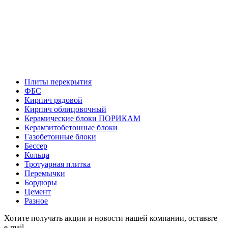
Плиты перекрытия
ФБС
Кирпич рядовой
Кирпич облицовочный
Керамические блоки ПОРИКАМ
Керамзитобетонные блоки
Газобетонные блоки
Бессер
Кольца
Тротуарная плитка
Перемычки
Бордюры
Цемент
Разное
Хотите получать акции и новости нашей компании, оставьте
e-mail