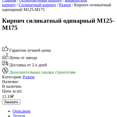
Главная
/
Облицовочный кирпич
/
Башкирский
кирпич
/
Силикатный кирпич
/
Разное
/ Кирпич силикатный
одинарный М125-М175
Кирпич силикатный одинарный М125-
М175
Гарантия лучшей цены
Цены от завода
Доставка от 2-х дней
Дополнительные скидки строителям
Категория:
Разное
Наличие:
В наличии
Цена за шт.
12.19
₽
Заказать
Описание
Детали