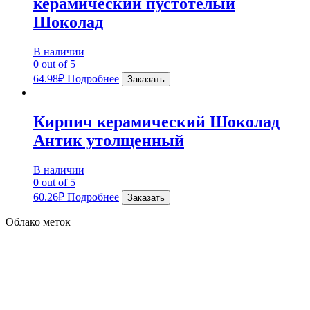
керамический пустотелый
Шоколад
В наличии
0
out of 5
64.98
₽
Подробнее
Заказать
Кирпич керамический Шоколад
Антик утолщенный
В наличии
0
out of 5
60.26
₽
Подробнее
Заказать
Облако меток