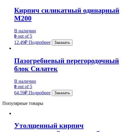
Кирпич силикатный одинарный
М200
В наличии
0
out of 5
12.49
₽
Подробнее
Заказать
Пазогребневый перегородочный
блок Силатек
В наличии
0
out of 5
64.59
₽
Подробнее
Заказать
Популярные товары
Утолщенный кирпич