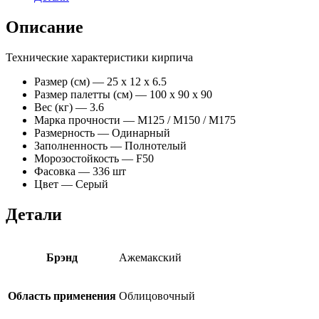
Описание
Технические характеристики кирпича
Размер (см) —
25 x 12 x 6.5
Размер палетты (см) —
100 x 90 x 90
Вес (кг) —
3.6
Марка прочности —
М125 / M150 / M175
Размерность —
Одинарный
Заполненность —
Полнотелый
Морозостойкость —
F50
Фасовка —
336 шт
Цвет —
Серый
Детали
Брэнд
Ажемакский
Область применения
Облицовочный