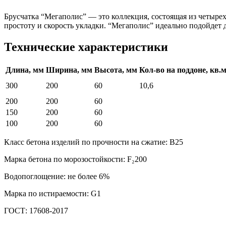
Брусчатка “Мегаполис” — это коллекция, состоящая из четыре
простоту и скорость укладки. “Мегаполис” идеально подойдет
Технические характеристики
Длина, мм
Ширина, мм
Высота, мм
Кол-во на поддоне, кв.
300
200
60
10,6
200
200
60
150
200
60
100
200
60
Класс бетона изделий по прочности на сжатие: В25
Марка бетона по морозостойкости: F₂200
Водопоглощение: не более 6%
Марка по истираемости: G1
ГОСТ: 17608-2017