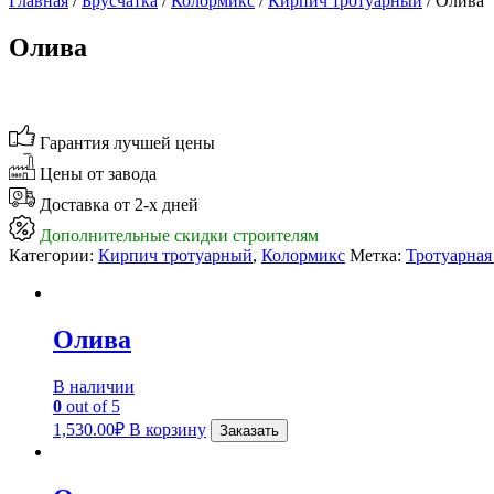
Главная
/
Брусчатка
/
Колормикс
/
Кирпич тротуарный
/ Олива
Олива
Гарантия лучшей цены
Цены от завода
Доставка от 2-х дней
Дополнительные скидки строителям
Категории:
Кирпич тротуарный
,
Колормикс
Метка:
Тротуарная
Олива
В наличии
0
out of 5
1,530.00
₽
В корзину
Заказать