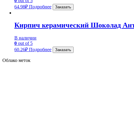
0
out of 5
64.98
₽
Подробнее
Заказать
Кирпич керамический Шоколад Ан
В наличии
0
out of 5
60.26
₽
Подробнее
Заказать
Облако меток