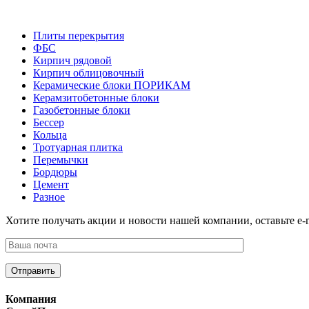
Плиты перекрытия
ФБС
Кирпич рядовой
Кирпич облицовочный
Керамические блоки ПОРИКАМ
Керамзитобетонные блоки
Газобетонные блоки
Бессер
Кольца
Тротуарная плитка
Перемычки
Бордюры
Цемент
Разное
Хотите получать акции и новости нашей компании, оставьте e-m
Компания