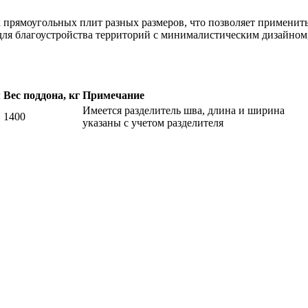
х прямоугольных плит разных размеров, что позволяет применит
 для благоустройства территорий с минималистическим дизайно
м
Вес поддона, кг
Примечание
Имеется разделитель шва, длина и ширина
1400
указаны с учетом разделителя