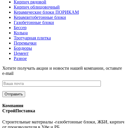
Кирпич рядовой
Кирпич облицовочный
Керамические блоки ПОРИКАМ
Керамзитобетонные блоки
Газобетонные блоки
Бессер
Кольца
Тротуарная плитка
Перемычки
Бордюры
Цемент
Разное
Хотите получать акции и новости нашей компании, оставьте
e-mail
Компания
СтройПоставка
Строительные материалы -газобетонные блоки, ЖБИ, кирпич
от производителя в Уфе и РБ