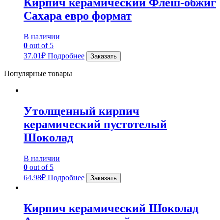
Кирпич керамический Флеш-обжиг
Сахара евро формат
В наличии
0
out of 5
37.01
₽
Подробнее
Заказать
Популярные товары
Утолщенный кирпич
керамический пустотелый
Шоколад
В наличии
0
out of 5
64.98
₽
Подробнее
Заказать
Кирпич керамический Шоколад