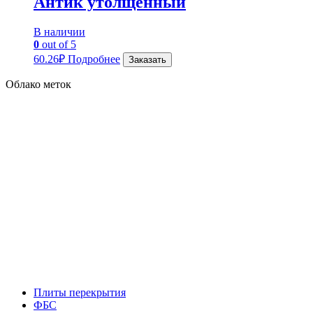
Антик утолщенный
В наличии
0
out of 5
60.26
₽
Подробнее
Заказать
Облако меток
Плиты перекрытия
ФБС